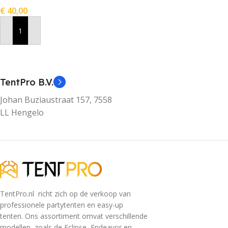
€
40,00
In Winkelwagen
TentPro B.V.
Johan Buziaustraat 157, 7558
LL Hengelo
TentPro.nl richt zich op de verkoop van
professionele partytenten en easy-up
tenten. Ons assortiment omvat verschillende
modellen, zoals de Eclipse, Endeavor en