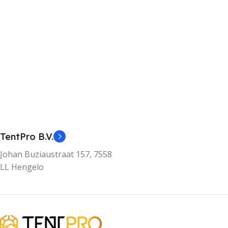
TentPro B.V.
Johan Buziaustraat 157, 7558
LL Hengelo