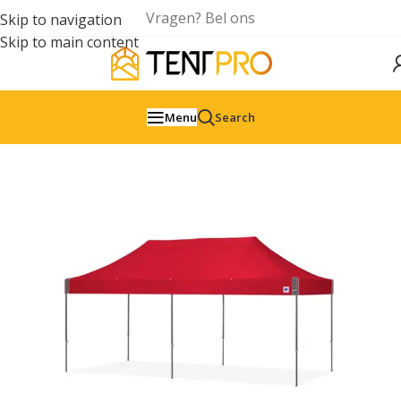
Vragen? Bel ons
Skip to navigation
Skip to main content
Menu
Search