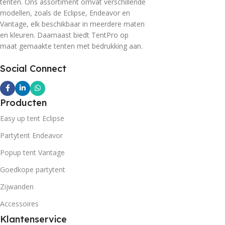
tenten. Ons assortiment omvat verschillende
modellen, zoals de Eclipse, Endeavor en
Vantage, elk beschikbaar in meerdere maten
en kleuren. Daarnaast biedt TentPro op
maat gemaakte tenten met bedrukking aan.
Social Connect
Producten
Easy up tent Eclipse
Partytent Endeavor
Popup tent Vantage
Goedkope partytent
Zijwanden
Accessoires
Klantenservice