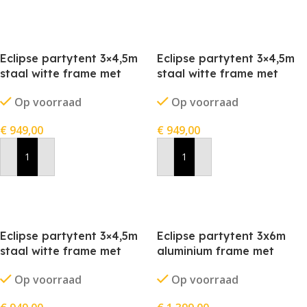
Eclipse partytent 3×4,5m
Eclipse partytent 3×4,5m
staal witte frame met
staal witte frame met
stofkleur rood
stofkleur wit
Op voorraad
Op voorraad
€
949,00
€
949,00
In Winkelwagen
In Winkelwagen
Eclipse partytent 3×4,5m
Eclipse partytent 3x6m
staal witte frame met
aluminium frame met
stofkleur zwart
stofkleur blauw
Op voorraad
Op voorraad