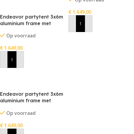
€
1.649,00
Endeavor partytent 3x6m
aluminium frame met
In Winkelwagen
stofkleur rood
Op voorraad
€
1.649,00
In Winkelwagen
Endeavor partytent 3x6m
aluminium frame met
stofkleur zwart
Op voorraad
€
1.649,00