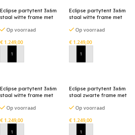
Eclipse partytent 3x6m
Eclipse partytent 3x6m
staal witte frame met
staal witte frame met
stofkleur rood
stofkleur wit
Op voorraad
Op voorraad
€
1.249,00
€
1.249,00
In Winkelwagen
In Winkelwagen
Eclipse partytent 3x6m
Eclipse partytent 3x6m
staal witte frame met
staal zwarte frame met
stofkleur zwart
stofkleur blauw
Op voorraad
Op voorraad
€
1.249,00
€
1.249,00
In Winkelwagen
In Winkelwagen