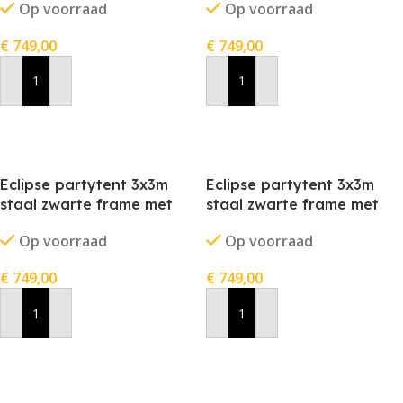
Op voorraad
Op voorraad
€
749,00
€
749,00
In Winkelwagen
In Winkelwagen
Eclipse partytent 3x3m
Eclipse partytent 3x3m
staal zwarte frame met
staal zwarte frame met
stofkleur grijs
stofkleur rood
Op voorraad
Op voorraad
€
749,00
€
749,00
In Winkelwagen
In Winkelwagen