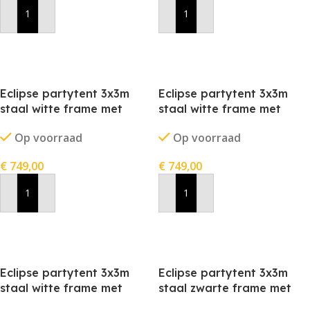
In Winkelwagen
In Winkelwagen
Eclipse partytent 3x3m
Eclipse partytent 3x3m
staal witte frame met
staal witte frame met
stofkleur blauw
stofkleur rood
Op voorraad
Op voorraad
€
749,00
€
749,00
In Winkelwagen
In Winkelwagen
Eclipse partytent 3x3m
Eclipse partytent 3x3m
staal witte frame met
staal zwarte frame met
stofkleur wit
stofkleur blauw