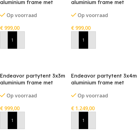
aluminium frame met
aluminium frame met
stofkleur rood
stofkleur wit
Op voorraad
Op voorraad
€
999,00
€
999,00
In Winkelwagen
In Winkelwagen
Endeavor partytent 3x3m
Endeavor partytent 3x4m
aluminium frame met
aluminium frame met
stofkleur zwart
stofkleur blauw
Op voorraad
Op voorraad
€
999,00
€
1.249,00
In Winkelwagen
In Winkelwagen