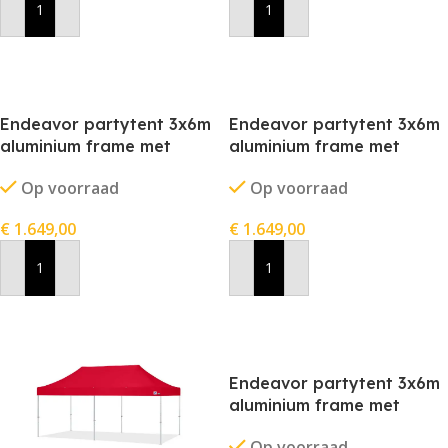
In Winkelwagen
In Winkelwagen
Endeavor partytent 3x6m
Endeavor partytent 3x6m
aluminium frame met
aluminium frame met
stofkleur blauw
stofkleur grijs
Op voorraad
Op voorraad
€
1.649,00
€
1.649,00
In Winkelwagen
In Winkelwagen
Endeavor partytent 3x6m
aluminium frame met
stofkleur wit
Op voorraad