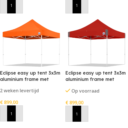
In Winkelwagen
In Winkelwagen
Eclipse easy up tent 3x3m
Eclipse easy up tent 3x3m
aluminium frame met
aluminium frame met
stofkleur rood
stofkleur oranje
2 weken levertijd
Op voorraad
€
899,00
€
899,00
In Winkelwagen
In Winkelwagen