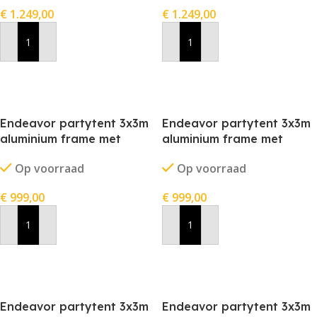
€
1.249,00
€
1.249,00
In Winkelwagen
In Winkelwagen
Endeavor partytent 3x3m
Endeavor partytent 3x3m
aluminium frame met
aluminium frame met
stofkleur blauw
stofkleur grijs
Op voorraad
Op voorraad
€
999,00
€
999,00
In Winkelwagen
In Winkelwagen
Endeavor partytent 3x3m
Endeavor partytent 3x3m