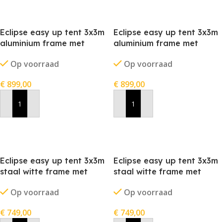
Eclipse easy up tent 3x3m
Eclipse easy up tent 3x3m
aluminium frame met
aluminium frame met
stofkleur wit
stofkleur zwart
Op voorraad
Op voorraad
€
899,00
€
899,00
In Winkelwagen
In Winkelwagen
Eclipse easy up tent 3x3m
Eclipse easy up tent 3x3m
staal witte frame met
staal witte frame met
stofkleur grijs
stofkleur zwart
Op voorraad
Op voorraad
€
749,00
€
749,00