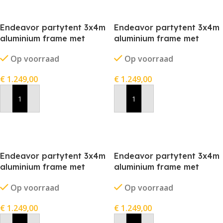
Endeavor partytent 3x4m
Endeavor partytent 3x4m
aluminium frame met
aluminium frame met
stofkleur grijs
stofkleur rood
Op voorraad
Op voorraad
€
1.249,00
€
1.249,00
In Winkelwagen
In Winkelwagen
Endeavor partytent 3x4m
Endeavor partytent 3x4m
aluminium frame met
aluminium frame met
stofkleur wit
stofkleur zwart
Op voorraad
Op voorraad
€
1.249,00
€
1.249,00