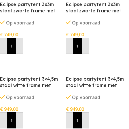
Eclipse partytent 3x3m
Eclipse partytent 3x3m
staal zwarte frame met
staal zwarte frame met
stofkleur wit
stofkleur zwart
Op voorraad
Op voorraad
€
749,00
€
749,00
In Winkelwagen
In Winkelwagen
Eclipse partytent 3×4,5m
Eclipse partytent 3×4,5m
staal witte frame met
staal witte frame met
stofkleur blauw
stofkleur grijs
Op voorraad
Op voorraad
€
949,00
€
949,00
In Winkelwagen
In Winkelwagen