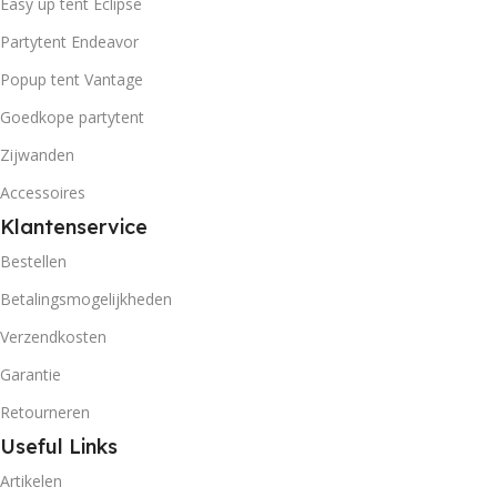
Easy up tent Eclipse
Partytent Endeavor
Popup tent Vantage
Goedkope partytent
Zijwanden
Accessoires
Klantenservice
Bestellen
Betalingsmogelijkheden
Verzendkosten
Garantie
Retourneren
Useful Links
Artikelen