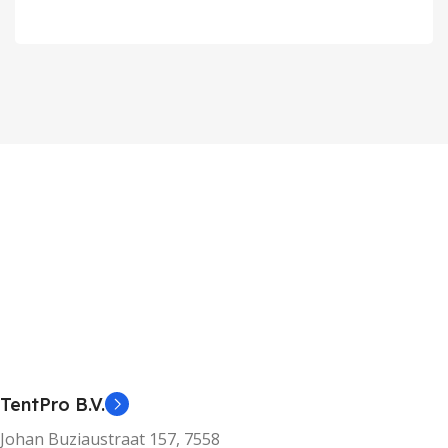
TentPro B.V.
Johan Buziaustraat 157, 7558