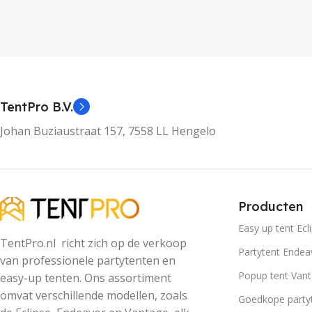
TentPro B.V.
Johan Buziaustraat 157, 7558 LL Hengelo
Producten
Easy up tent Ecl
TentPro.nl richt zich op de verkoop
Partytent Endea
van professionele partytenten en
Popup tent Van
easy-up tenten. Ons assortiment
omvat verschillende modellen, zoals
Goedkope party