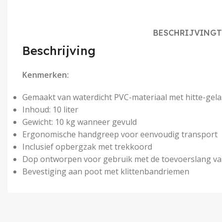
BESCHRIJVING
T
Beschrijving
Kenmerken:
Gemaakt van waterdicht PVC-materiaal met hitte-gel
Inhoud: 10 liter
Gewicht: 10 kg wanneer gevuld
Ergonomische handgreep voor eenvoudig transport
Inclusief opbergzak met trekkoord
Dop ontworpen voor gebruik met de toevoerslang van
Bevestiging aan poot met klittenbandriemen