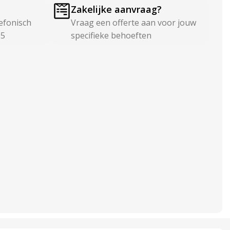
Zakelijke aanvraag?
efonisch
Vraag een offerte aan voor jouw
55
specifieke behoeften