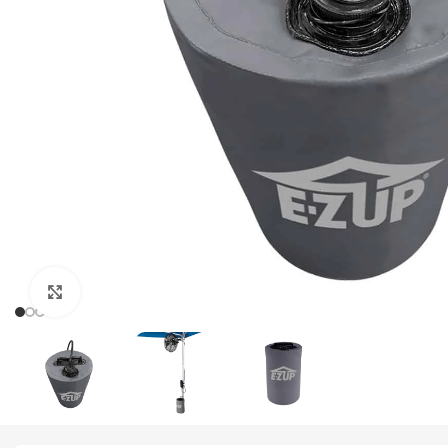
Click to enlarge