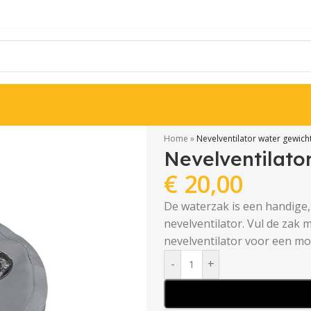
Home
»
Nevelventilator water gewich
Nevelventilato
€
20,00
De waterzak is een handige
nevelventilator. Vul de zak
nevelventilator voor een mo
-
+