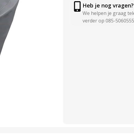
Heb je nog vragen?
We helpen je graag tel
verder op 085-506055