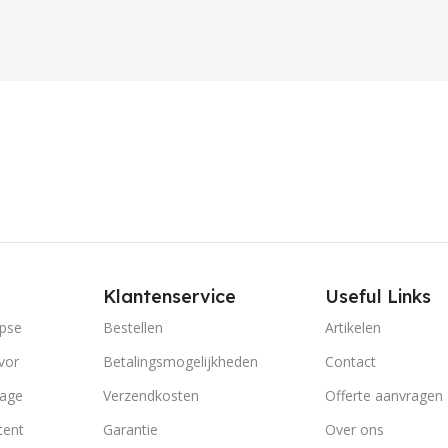
Klantenservice
Useful Links
ipse
Bestellen
Artikelen
vor
Betalingsmogelijkheden
Contact
tage
Verzendkosten
Offerte aanvragen
tent
Garantie
Over ons