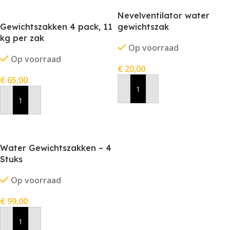
Nevelventilator water
Gewichtszakken 4 pack, 11
gewichtszak
kg per zak
Op voorraad
Op voorraad
€
20,00
€
65,00
In Winkelwagen
In Winkelwagen
Water Gewichtszakken – 4
Stuks
Op voorraad
€
99,00
In Winkelwagen