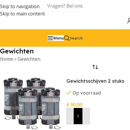
Vragen? Bel ons
Skip to navigation
Skip to main content
Menu
Search
Gewichten
Home
»
Gewichten
Gewichtsschijven 2 stuks
Op voorraad
€
90,00
In Winkelwagen