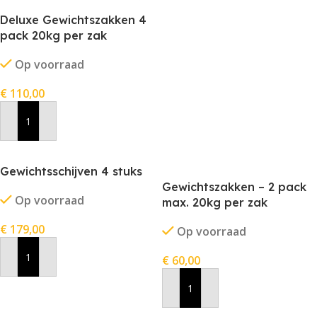
Deluxe Gewichtszakken 4
pack 20kg per zak
Op voorraad
€
110,00
In Winkelwagen
Gewichtsschijven 4 stuks
Gewichtszakken – 2 pack
Op voorraad
max. 20kg per zak
€
179,00
Op voorraad
€
60,00
In Winkelwagen
In Winkelwagen