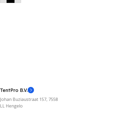
TentPro B.V.
Johan Buziaustraat 157, 7558
LL Hengelo