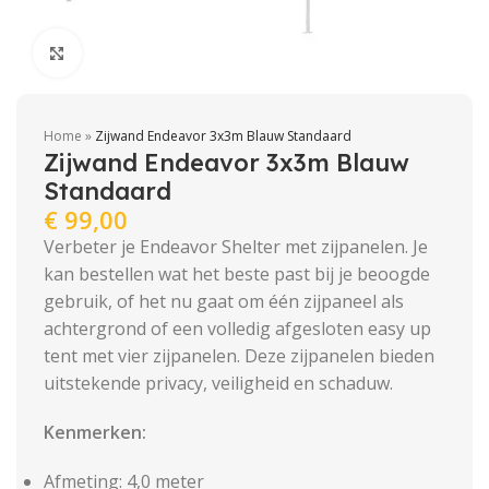
Click to enlarge
Home
»
Zijwand Endeavor 3x3m Blauw Standaard
Zijwand Endeavor 3x3m Blauw
Standaard
€
99,00
Verbeter je Endeavor Shelter met zijpanelen. Je
kan bestellen wat het beste past bij je beoogde
gebruik, of het nu gaat om één zijpaneel als
achtergrond of een volledig afgesloten easy up
tent met vier zijpanelen. Deze zijpanelen bieden
uitstekende privacy, veiligheid en schaduw.
Kenmerken:
Afmeting: 4,0 meter