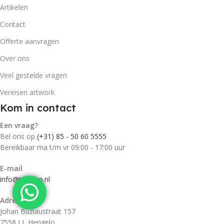
Artikelen
Contact
Offerte aanvragen
Over ons
Veel gestelde vragen
Vereisen artwork
Kom in contact
Een vraag?
Bel ons op
(+31) 85 - 50 60 5555
Bereikbaar ma t/m vr 09:00 - 17:00 uur
E-mail
info@tentpro.nl
Adres
Johan Buziaustraat 157
7558 LL Hengelo