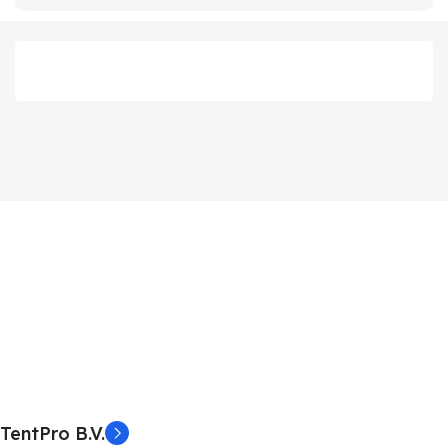
TentPro B.V.