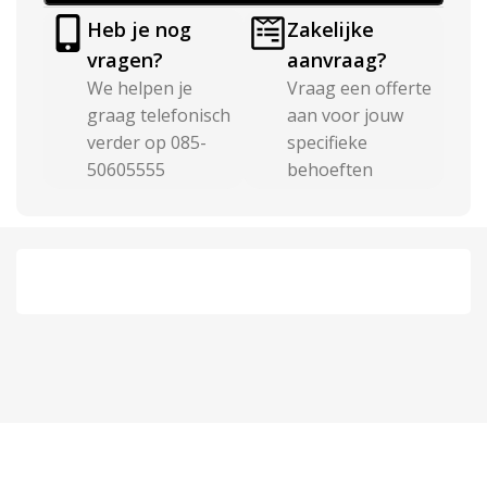
Heb je nog
Zakelijke
vragen?
aanvraag?
We helpen je
Vraag een offerte
graag telefonisch
aan voor jouw
verder op 085-
specifieke
50605555
behoeften