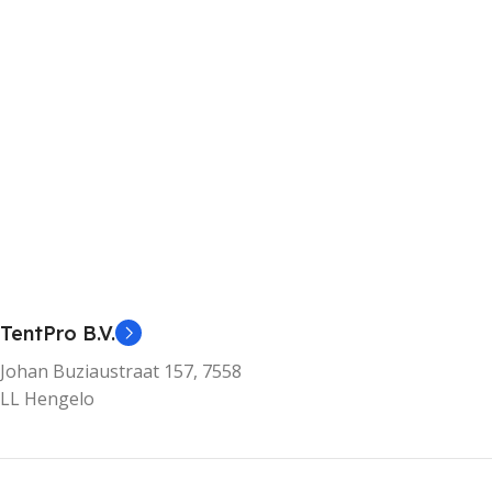
TentPro B.V.
Johan Buziaustraat 157, 7558
LL Hengelo