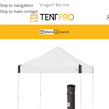
Vragen? Bel ons
Skip to navigation
Skip to main content
Menu
Search