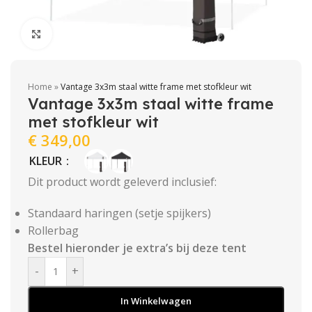
Click to enlarge
Home
»
Vantage 3x3m staal witte frame met stofkleur wit
Vantage 3x3m staal witte frame
met stofkleur wit
€
349,00
KLEUR
Dit product wordt geleverd inclusief:
Standaard haringen (setje spijkers)
Rollerbag
Bestel hieronder je extra’s bij deze tent
-
+
In Winkelwagen