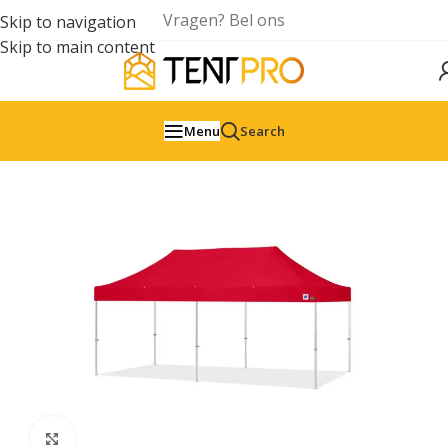
Vragen? Bel ons
Skip to navigation
Skip to main content
Menu
Search
Click to enlarge