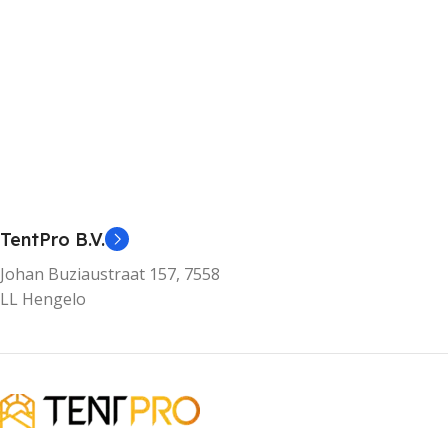
TentPro B.V.
Johan Buziaustraat 157, 7558
LL Hengelo