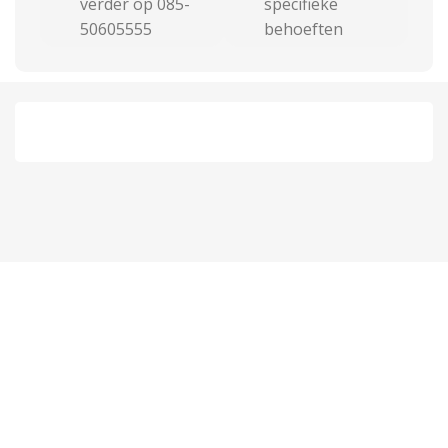
verder op 085-
specifieke
50605555
behoeften